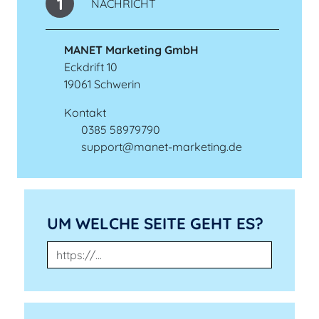
1
NACHRICHT
MANET Marketing GmbH
Eckdrift 10
19061 Schwerin
Kontakt
0385 58979790
Telefonnummer
support@manet-marketing.de
E-Mail-Adresse
UM WELCHE SEITE GEHT ES?