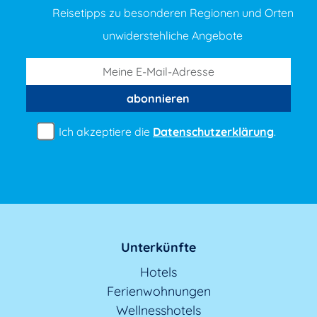
Reisetipps zu besonderen Regionen und Orten
unwiderstehliche Angebote
abonnieren
Ich akzeptiere die
Datenschutzerklärung
.
Unterkünfte
Hotels
Ferienwohnungen
Wellnesshotels