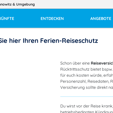
nnowitz
& Umgebung
KÜNFTE
ENTDECKEN
ANGEBOTE
ie hier Ihren Ferien-Reiseschutz
Schon über eine
Reiseversi
Rücktrittsschutz bietet bspw
für euch kosten würde, erfah
Personenzahl, Reisedaten, R
Versicherung sollte direkt n
Du wirst vor der Reise krank,
betriebsbedingten Kündigun