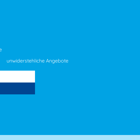
e
unwiderstehliche Angebote