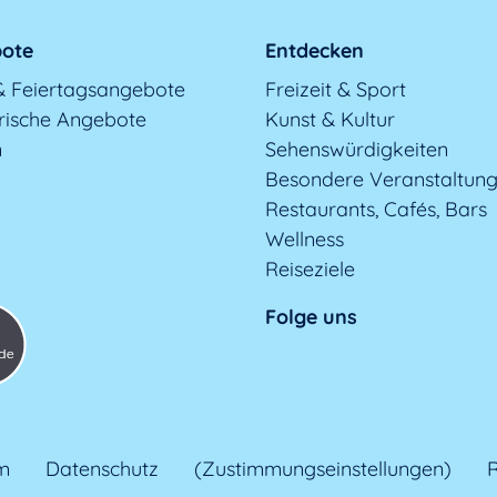
ote
Entdecken
& Feiertagsangebote
Freizeit & Sport
rische Angebote
Kunst & Kultur
n
Sehenswürdigkeiten
Besondere Veranstaltun
Restaurants, Cafés, Bars
Wellness
Reiseziele
Folge uns
m
Datenschutz
(Zustimmungseinstellungen)
R