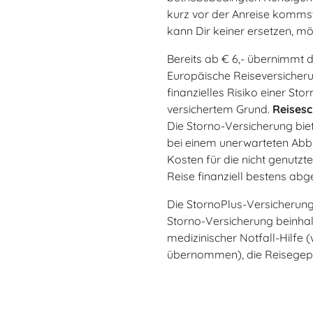
kurz vor der Anreise komms
kann Dir keiner ersetzen, mö
Bereits ab € 6,- übernimmt
Europäische Reiseversicheru
finanzielles Risiko einer Sto
versichertem Grund.
Reisesc
Die Storno-Versicherung biet
bei einem unerwarteten Abbr
Kosten für die nicht genutzt
Reise finanziell bestens abge
Die StornoPlus-Versicherung
Storno-Versicherung beinhal
medizinischer Notfall-Hilfe 
übernommen), die Reisegepä