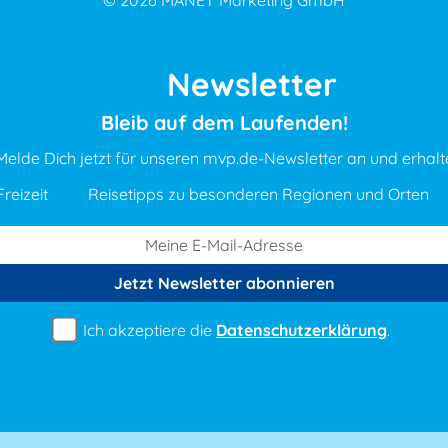
© 2026
MANET Marketing GmbH
Newsletter
Bleib auf dem Laufenden!
Melde Dich jetzt für unseren mvp.de-Newsletter an und erhalt
reizeit
Reisetipps zu besonderen Regionen und Orten
Jetzt Newsletter
abonnieren
Ich akzeptiere die
Datenschutzerklärung
.