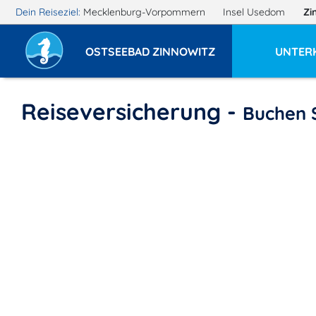
Dein Reiseziel:
Mecklenburg-Vorpommern
Insel Usedom
Zi
OSTSEEBAD ZINNOWITZ
UNTER
Reiseversicherung -
Buchen S