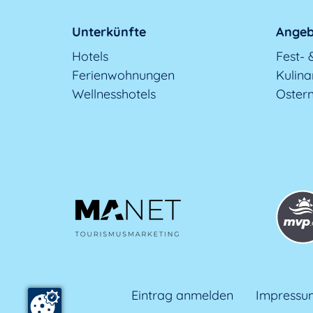
Unterkünfte
Angeb
Hotels
Fest- 
Ferienwohnungen
Kulina
Wellnesshotels
Oster
Eintrag anmelden
Impressu