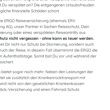
t Du verspätet an? Die entgangenen Urlaubsfreuden
gliche finanzielle Schäden schon!
 die ERGO Reiseversicherung (ehemals ERV
ng AG), unser Partner in Sachen Reiseschutz, Dein
rnierung oder eines verspäteten Reiseantritts aus
hutz nicht vergessen - ohne kann es teuer werden.
et Dir nicht nur Schutz bei Stornierung, sondern auch
uch der Reise. In diesem Fall übernimmt die ERGO die
en Aufenthaltstage. Somit bist Du vor und während der
sichert.
 bietet sogar noch mehr: Neben den Leistungen der
tet sie zusätzlich den Krankenrücktransport mit
(wird nicht von den gesetzlichen Krankenkassen
ck-Versicherung und einen Fahrrad-Schutz.