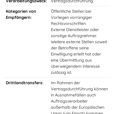
Verarbeitungszweck:
Vertragsdurchführung.
Kategorien von
Öffentliche Stellen bei
Empfängern:
Vorliegen vorrangiger
Rechtsvorschriften.
Externe Dienstleister oder
sonstige Auftragnehmer.
Weitere externe Stellen soweit
der Betroffene seine
Einwilligung erteilt hat oder
eine Übermittlung aus
überwiegendem Interesse
zulässig ist.
Drittlandtransfers:
Im Rahmen der
Vertragsdurchführung können
in Ausnahmefällen auch
Auftragsverarbeiter
außerhalb der Europäischen
Union zum Einsatz kommen.