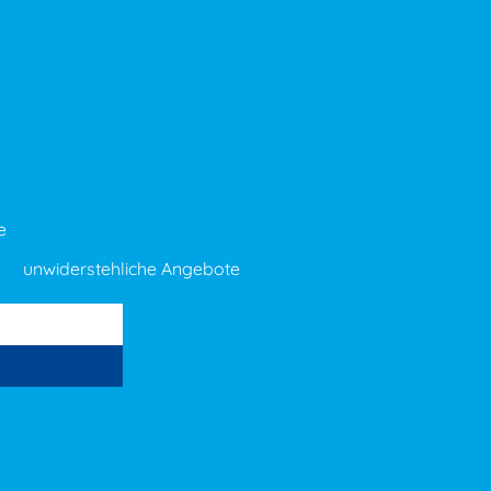
e
unwiderstehliche Angebote