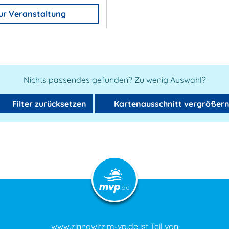
ur Veranstaltung
Nichts passendes gefunden? Zu wenig Auswahl?
Filter zurücksetzen
Kartenausschnitt vergrößer
www.zinnowitz.m-vp.de ist Teil von