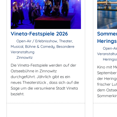
Vineta-Festspiele 2026
Sommerk
Herings
Open-Air / Erlebnisshow, Theater,
Musical, Bühne & Comedy, Besondere
Open-Air
Veranstaltung
Veranstaltu
Zinnowitz
Heringsd
Die Vineta-Festspiele werden auf der
Kino mit Me
Ostseebühne in Zinnowitz
September
durchgeführt. Jährlich gibt es ein
der Hering
neues Theaterstück , dass sich auf die
frischer Lu
Sage um die versunkene Stadt Vineta
dem Ostse
bezieht.
Sommerkin