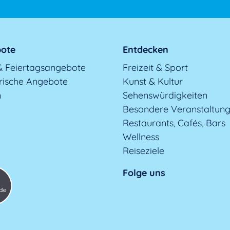
ote
Entdecken
& Feiertagsangebote
Freizeit & Sport
rische Angebote
Kunst & Kultur
n
Sehenswürdigkeiten
Besondere Veranstaltun
Restaurants, Cafés, Bars
Wellness
Reiseziele
Folge uns