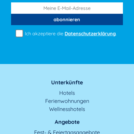
abonnieren
Ich akzeptiere die
Datenschutzerklärung
.
Unterkünfte
Hotels
Ferienwohnungen
Wellnesshotels
Angebote
Fest- & Feiertagsangebote