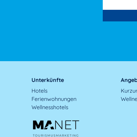
Unterkünfte
Angeb
Hotels
Kurzu
Ferienwohnungen
Welln
Wellnesshotels