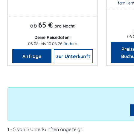
familien
65 €
ab
pro Nacht
06.
Deine Reisedaten:
06.08. bis 10.08.26
ändern
Preis
Anfrage
zur Unterkunft
Buch
1 - 5 von 5 Unterkünften angezeigt