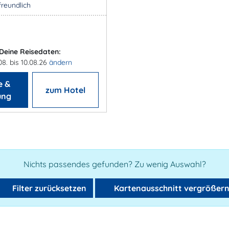
freundlich
Deine Reisedaten:
08. bis 10.08.26
ändern
e &
zum Hotel
ung
Nichts passendes gefunden? Zu wenig Auswahl?
Filter zurücksetzen
Kartenausschnitt vergrößer