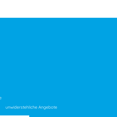
e
unwiderstehliche Angebote