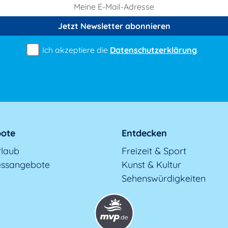
Jetzt Newsletter
abonnieren
Ich akzeptiere die
Datenschutzerklärung
.
ote
Entdecken
rlaub
Freizeit & Sport
essangebote
Kunst & Kultur
Sehenswürdigkeiten