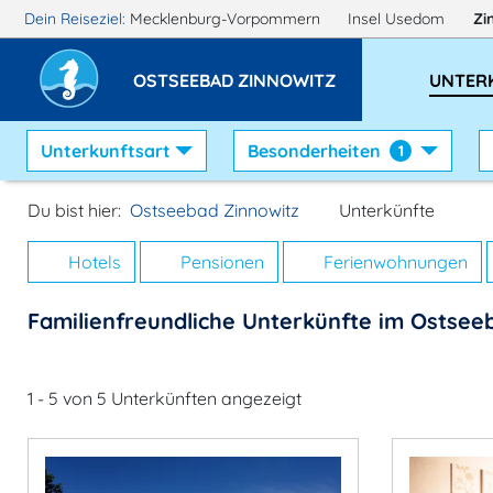
Dein Reiseziel:
Mecklenburg-Vorpommern
Insel Usedom
Zi
OSTSEEBAD ZINNOWITZ
UNTER
Unterkunftsart
Besonderheiten
1
Du bist hier:
Ostseebad Zinnowitz
Unterkünfte
Hotels
Pensionen
Ferienwohnungen
Familienfreundliche Unterkünfte im Ostsee
1 - 5 von 5 Unterkünften angezeigt