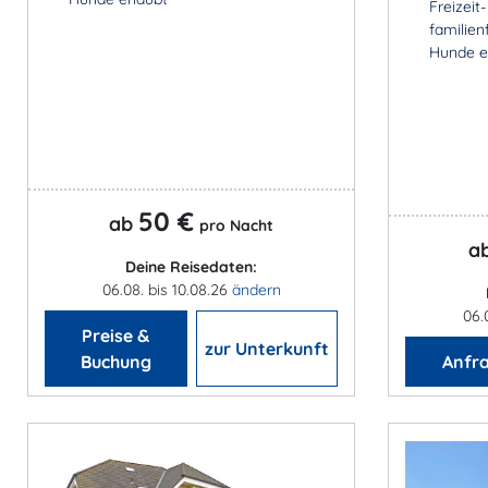
Freizeit
familien
Hunde e
50 €
ab
pro Nacht
a
Deine Reisedaten:
06.08. bis 10.08.26
ändern
06.
Preise &
zur Unterkunft
Buchung
Anfr