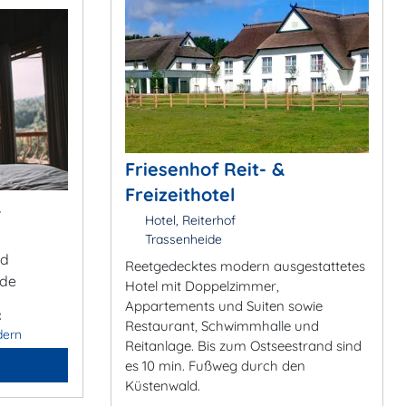
Friesenhof Reit- &
Freizeithotel
&
Hotel, Reiterhof
Trassenheide
ad
Reetgedecktes modern ausgestattetes
.de
Hotel mit Doppelzimmer,
Appartements und Suiten sowie
:
Restaurant, Schwimmhalle und
dern
Reitanlage. Bis zum Ostseestrand sind
es 10 min. Fußweg durch den
Küstenwald.