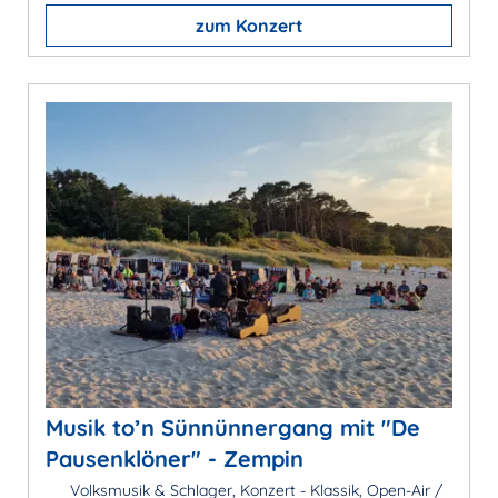
zum Konzert
Musik to’n Sünnünnergang mit "De
Pausenklöner" - Zempin
Volksmusik & Schlager, Konzert - Klassik, Open-Air /