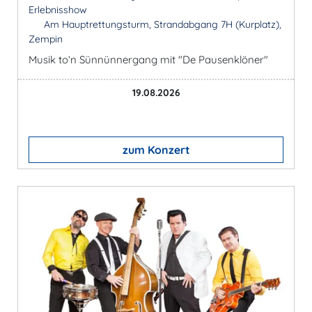
Erlebnisshow
Am Hauptrettungsturm, Strandabgang 7H (Kurplatz),
Zempin
Musik to’n Sünnünnergang mit "De Pausenklöner"
19.08.2026
zum Konzert