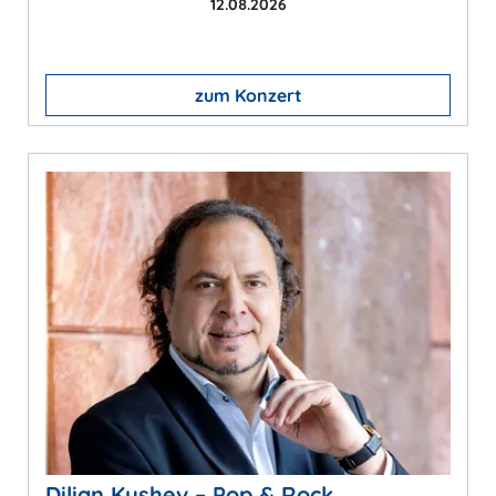
12.08.2026
zum Konzert
Dilian Kushev – Pop & Rock …