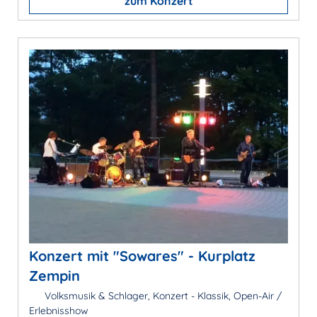
zum Konzert
Konzert mit "Sowares" - Kurplatz
Zempin
Volksmusik & Schlager, Konzert - Klassik, Open-Air /
Erlebnisshow