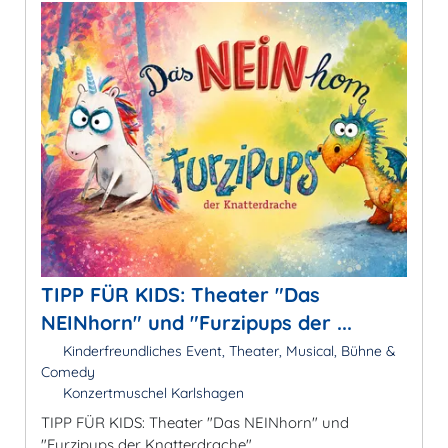
TIPP FÜR KIDS: Theater "Das
NEINhorn" und "Furzipups der ...
Kinderfreundliches Event, Theater, Musical, Bühne &
Comedy
Konzertmuschel Karlshagen
TIPP FÜR KIDS: Theater "Das NEINhorn" und
"Furzipups der Knatterdrache"