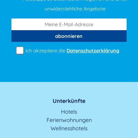
unwiderstehliche Angebote
abonnieren
Ich akzeptiere die
Datenschutzerklärung
.
Unterkünfte
Hotels
Ferienwohnungen
Wellnesshotels