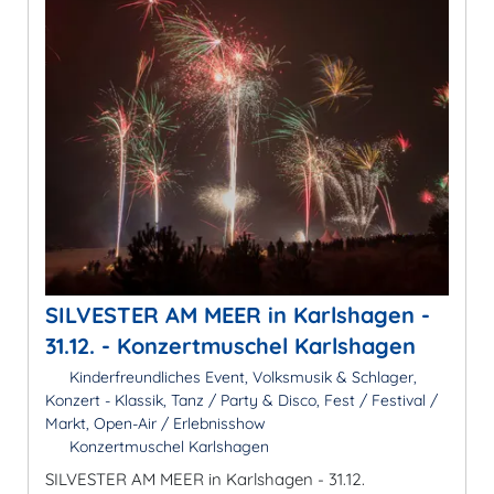
SILVESTER AM MEER in Karlshagen -
31.12. - Konzertmuschel Karlshagen
Kinderfreundliches Event, Volksmusik & Schlager,
Konzert - Klassik, Tanz / Party & Disco, Fest / Festival /
Markt, Open-Air / Erlebnisshow
Konzertmuschel Karlshagen
SILVESTER AM MEER in Karlshagen - 31.12.